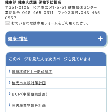
健康部 健康支援課 保健予防担当
〒351-0106 和光市広沢1-5-51 健康増進センター
電話番号：048-465-0311 ファクス番号：048-465-
0557
お問い合わせは専用フォームをご利用ください。
健康・福祉
このページを見た人は次のページも見ています
骨髄移植ドナー助成制度
和光市自殺対策計画
BCP（事業継続計画）
災害廃棄物処理計画