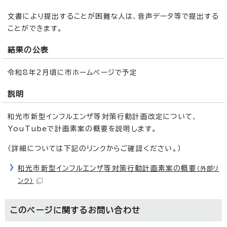
文書により提出することが困難な人は、音声データ等で提出する
ことができます。
結果の公表
令和8年2月頃に市ホームページで予定
説明
和光市新型インフルエンザ等対策行動計画改定について、
YouTubeで計画素案の概要を説明します。
（詳細については下記のリンクからご確認ください。）
和光市新型インフルエンザ等対策行動計画素案の概要
（外部リ
ンク）
このページに関する
お問い合わせ