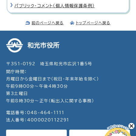
パブリック・コメント（個人情報保護条例）
前のページへ戻る
トップページへ戻る
和光市役所
〒351-0192 埼玉県和光市広沢1番5号
開庁時間：
月曜日から金曜日まで（祝日・年末年始を除く）
午前9時00分～午後4時30分
第3土曜日
午前8時30分～正午（転出入に関する事務）
電話番号：048-464-1111
法人番号：4000020112291