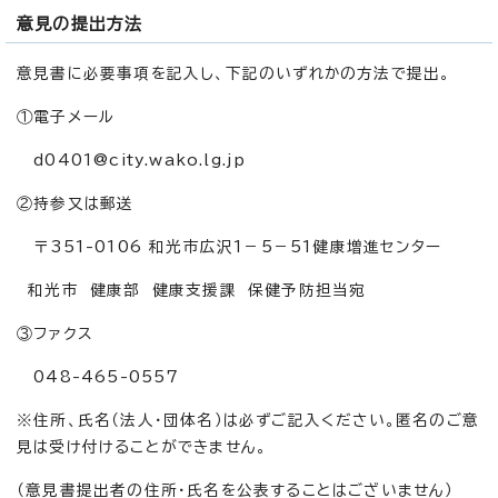
意見の提出方法
意見書に必要事項を記入し、下記のいずれかの方法で提出。
①電子メール
d0401@city.wako.lg.jp
②持参又は郵送
〒351-0106 和光市広沢1－5－51健康増進センター
和光市 健康部 健康支援課 保健予防担当宛
③ファクス
048-465-0557
※住所、氏名（法人・団体名）は必ずご記入ください。匿名のご意
見は受け付けることができません。
（意見書提出者の住所・氏名を公表することはございません）