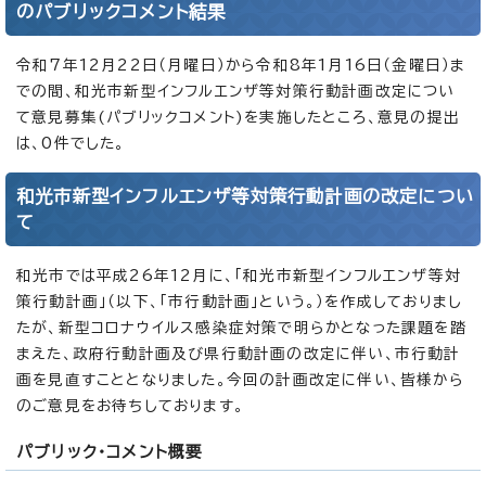
のパブリックコメント結果
令和7年12月22日（月曜日）から令和8年1月16日（金曜日）ま
での間、和光市新型インフルエンザ等対策行動計画改定につい
て意見募集(パブリックコメント)を実施したところ、意見の提出
は、0件でした。
和光市新型インフルエンザ等対策行動計画の改定につい
て
和光市では平成26年12月に、「和光市新型インフルエンザ等対
策行動計画」（以下、「市行動計画」という。）を作成しておりまし
たが、新型コロナウイルス感染症対策で明らかとなった課題を踏
まえた、政府行動計画及び県行動計画の改定に伴い、市行動計
画を見直すこととなりました。今回の計画改定に伴い、皆様から
のご意見をお待ちしております。
パブリック・コメント概要