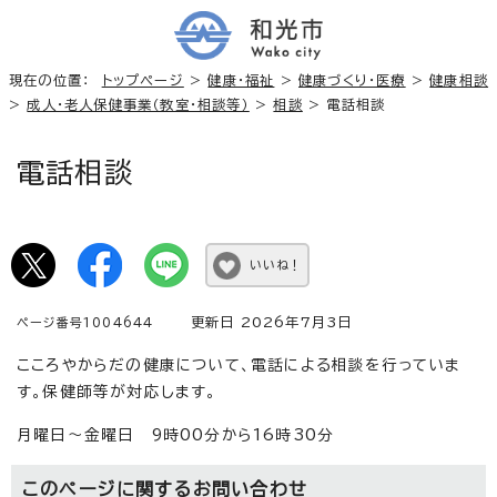
現在の位置：
トップページ
>
健康・福祉
>
健康づくり・医療
>
健康相談
>
成人・老人保健事業（教室・相談等）
>
相談
> 電話相談
電話相談
いいね！
更新日 2026年7月3日
ページ番号1004644
こころやからだの健康について、電話による相談を行っていま
す。保健師等が対応します。
月曜日～金曜日 9時00分から16時30分
このページに関する
お問い合わせ