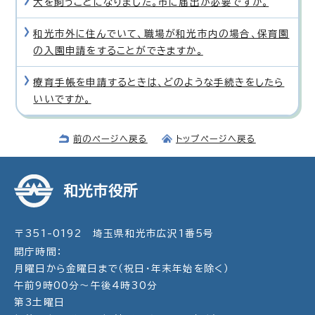
犬を飼うことになりました。市に届出が必要ですか。
和光市外に住んでいて、職場が和光市内の場合、保育園
の入園申請をすることができますか。
療育手帳を申請するときは、どのような手続きをしたら
いいですか。
前のページへ戻る
トップページへ戻る
和光市役所
〒351-0192 埼玉県和光市広沢1番5号
開庁時間：
月曜日から金曜日まで（祝日・年末年始を除く）
午前9時00分～午後4時30分
第3土曜日