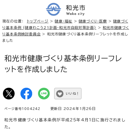
現在の位置：
トップページ
>
健康・福祉
>
健康づくり・医療
>
健康づく
り基本条例 (健康わこう21計画・和光市自殺対策計画)
>
和光市健康づく
り基本条例検討委員会
> 和光市健康づくり基本条例リーフレットを作成し
ました
和光市健康づくり基本条例リーフレ
ットを作成しました
いいね！
更新日 2024年1月26日
ページ番号1004242
和光市健康づくり基本条例が平成25年4月1日に施行されまし
た。