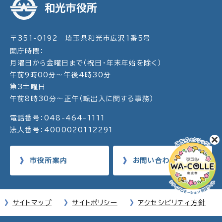
和光市役所
〒351-0192 埼玉県和光市広沢1番5号
開庁時間：
月曜日から金曜日まで（祝日・年末年始を除く）
午前9時00分～午後4時30分
第3土曜日
午前8時30分～正午（転出入に関する事務）
電話番号：048-464-1111
法人番号：4000020112291
市役所案内
お問い合わせ
サイトマップ
サイトポリシー
アクセシビリティ方針