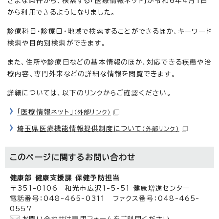
ざまな条件から、検索する「医療情報ネット」が令和6年4月1日
から利用できるようになりました。
診療科目・診療日・地域で検索することができるほか、キーワード
検索や目的別検索ができます。
また、住所や診療日などの基本情報のほか、対応できる疾患や治
療内容、専門外来などの詳細な情報を閲覧できます。
詳細については、以下のリンクからご確認ください。
「医療情報ネット」
（外部リンク）
埼玉県医療機能情報提供制度について
（外部リンク）
このページに関する
お問い合わせ
健康部 健康支援課 保健予防担当
〒351-0106 和光市広沢1-5-51 健康増進センター
電話番号：048-465-0311 ファクス番号：048-465-
0557
お問い合わせは専用フォームをご利用ください。