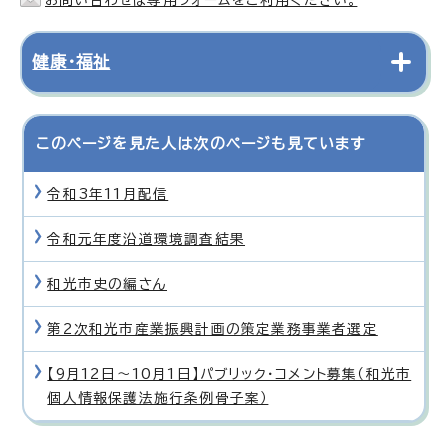
健康・福祉
このページを見た人は次のページも見ています
令和3年11月配信
令和元年度沿道環境調査結果
和光市史の編さん
第2次和光市産業振興計画の策定業務事業者選定
【9月12日〜10月1日】パブリック・コメント募集（和光市
個人情報保護法施行条例骨子案）