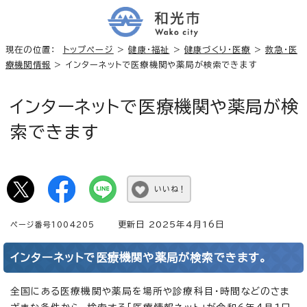
現在の位置：
トップページ
>
健康・福祉
>
健康づくり・医療
>
救急・医
療機関情報
> インターネットで医療機関や薬局が検索できます
インターネットで医療機関や薬局が検
索できます
いいね！
更新日 2025年4月16日
ページ番号1004205
インターネットで医療機関や薬局が検索できます。
全国にある医療機関や薬局を場所や診療科目・時間などのさま