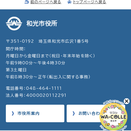
前のページへ戻る
トップページへ戻る
和光市役所
〒351-0192 埼玉県和光市広沢1番5号
開庁時間：
月曜日から金曜日まで（祝日・年末年始を除く）
午前9時00分～午後4時30分
第3土曜日
午前8時30分～正午（転出入に関する事務）
電話番号：048-464-1111
法人番号：4000020112291
市役所案内
お問い合わせ