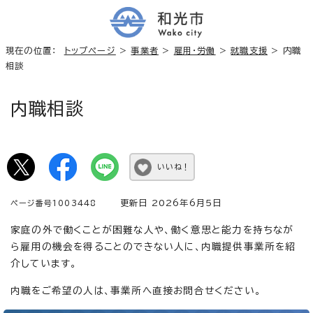
現在の位置：
トップページ
>
事業者
>
雇用・労働
>
就職支援
> 内職
相談
内職相談
いいね！
更新日 2026年6月5日
ページ番号1003448
家庭の外で働くことが困難な人や、働く意思と能力を持ちなが
ら雇用の機会を得ることのできない人に、内職提供事業所を紹
介しています。
内職をご希望の人は、事業所へ直接お問合せください。