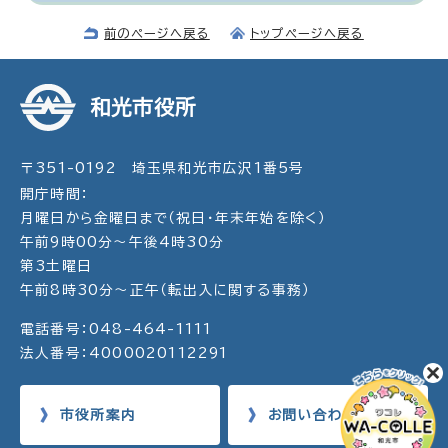
前のページへ戻る
トップページへ戻る
和光市役所
〒351-0192 埼玉県和光市広沢1番5号
開庁時間：
月曜日から金曜日まで（祝日・年末年始を除く）
午前9時00分～午後4時30分
第3土曜日
午前8時30分～正午（転出入に関する事務）
電話番号：048-464-1111
法人番号：4000020112291
市役所案内
お問い合わせ