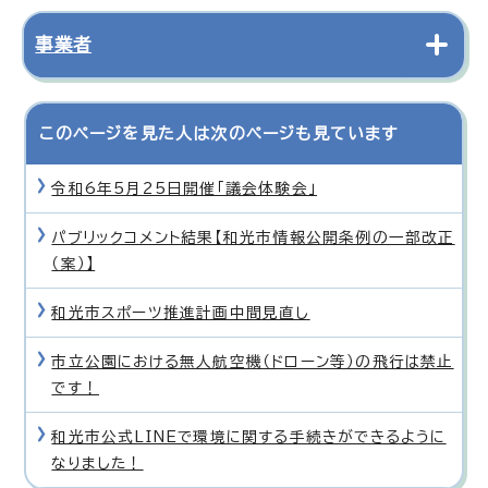
事業者
このページを見た人は次のページも見ています
令和6年5月25日開催「議会体験会」
パブリックコメント結果【和光市情報公開条例の一部改正
（案）】
和光市スポーツ推進計画中間見直し
市立公園における無人航空機（ドローン等）の飛行は禁止
です！
和光市公式LINEで環境に関する手続きができるように
なりました！