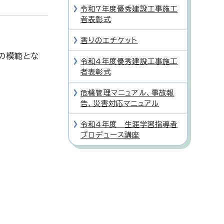
令和7年度優秀建設工事施工
者表彰式
香りのエチケット
の模範とな
令和4年度優秀建設工事施工
者表彰式
危機管理マニュアル、事故報
告、災害対応マニュアル
令和4年度 生涯学習指導者
プロデュース講座