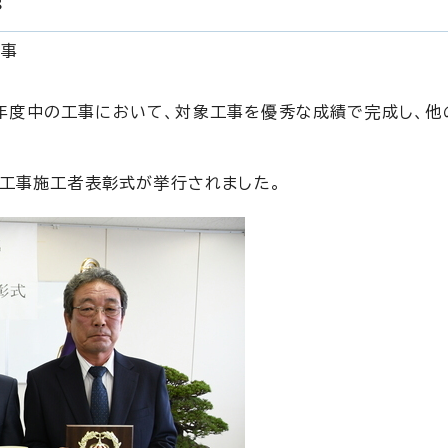
8
工事
年度中の工事において、対象工事を優秀な成績で完成し、他
設工事施工者表彰式が挙行されました。