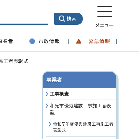
メニュー
事業者
市政情報
緊急情報
施工者表彰式
事業者
工事検査
和光市優秀建設工事施工者表
彰
令和7年度優秀建設工事施工者
表彰式