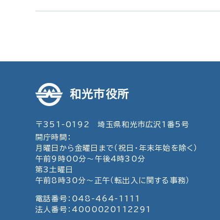
和光市役所
〒351-0192 埼玉県和光市広沢1番5号
開庁時間：
月曜日から金曜日まで（祝日・年末年始を除く）
午前9時00分～午後4時30分
第3土曜日
午前8時30分～正午（転出入に関する事務）
電話番号：048-464-1111
法人番号：4000020112291