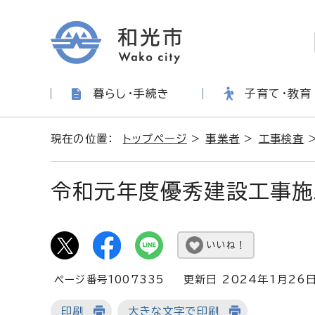
暮らし・手続き
子育て・教育
現在の位置：
トップページ
>
事業者
>
工事検査
令和元年度優秀建設工事施
いいね！
ページ番号1007335
更新日 2024年1月26
印刷
大きな文字で印刷