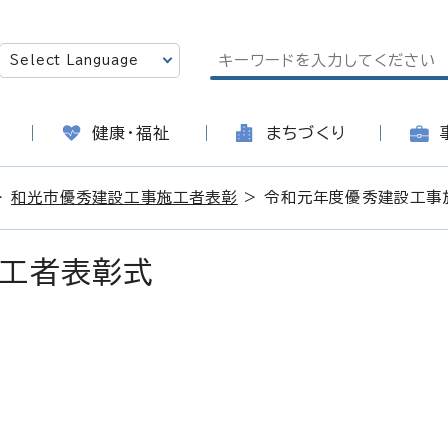
健康・福祉
まちづくり
>
和光市優秀建設工事施工者表彰
> 令和元年度優秀建設工事
工者表彰式
日