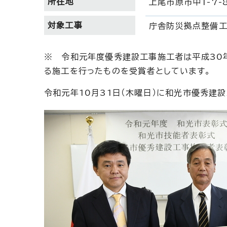
所在地
上尾市原市中1-7-
対象工事
庁舎防災拠点整備
※ 令和元年度優秀建設工事施工者は平成30
る施工を行ったものを受賞者としています。
令和元年10月31日（木曜日）に和光市優秀建