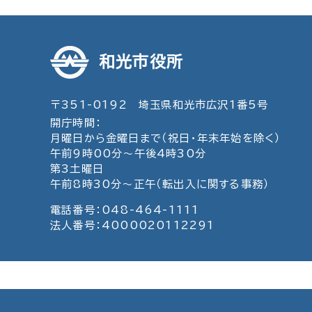
和光市役所
〒351-0192 埼玉県和光市広沢1番5号
開庁時間：
月曜日から金曜日まで（祝日・年末年始を除く）
午前9時00分～午後4時30分
第3土曜日
午前8時30分～正午（転出入に関する事務）
電話番号：048-464-1111
法人番号：4000020112291