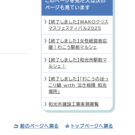
このページを見た人は次の
ページも見ています
【終了しました】WAKOクリス
マスフェスティバル2025
【終了しました】女性経営者応
援！わこう駅前マルシェ
【終了しました】和光市駅前マ
ルシェ！
【終了しました】「わこうのほっ
こり鍋 with 泣き相撲 和光
場所」
和光市建設工事実務要覧
前のページへ戻る
トップページへ戻る