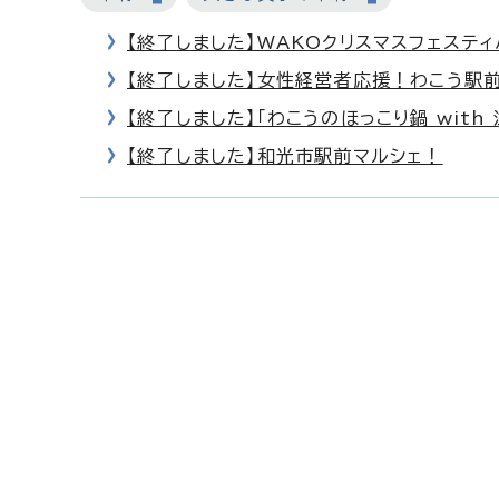
【終了しました】WAKOクリスマスフェスティ
【終了しました】女性経営者応援！わこう駅
【終了しました】「わこうのほっこり鍋 with
【終了しました】和光市駅前マルシェ！