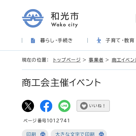
暮らし・手続き
子育て・教育
現在の位置：
トップページ
>
事業者
>
商工イベン
商工会主催イベント
いいね！
ページ番号1012741
印刷
大きな文字で印刷