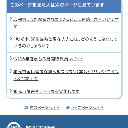
このページを見た人は次のページも見ています
広報わこうが配布されません。どこに連絡したらいいです
か。
「和光市」誕生当時と現在の人口は、どのように変化して
いるのでしょうか？
令和6年度まちの見聞特派員レポート
和光市国民健康保険ヘルスプラン（案）パブリック・コメン
ト及び説明会
和光市障害者アート展を実施します
前のページへ戻る
トップページへ戻る