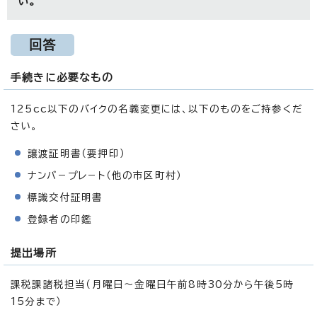
い。
回答
手続きに必要なもの
125cc以下のバイクの名義変更には、以下のものをご持参くだ
さい。
譲渡証明書（要押印）
ナンバ－プレ－ト（他の市区町村）
標識交付証明書
登録者の印鑑
提出場所
課税課諸税担当（月曜日～金曜日午前8時30分から午後5時
15分まで）