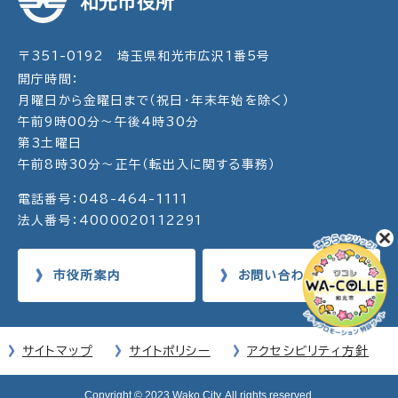
和光市役所
〒351-0192 埼玉県和光市広沢1番5号
開庁時間：
月曜日から金曜日まで（祝日・年末年始を除く）
午前9時00分～午後4時30分
第3土曜日
午前8時30分～正午（転出入に関する事務）
電話番号：048-464-1111
法人番号：4000020112291
市役所案内
お問い合わせ
サイトマップ
サイトポリシー
アクセシビリティ方針
Copyright © 2023 Wako City. All rights reserved.