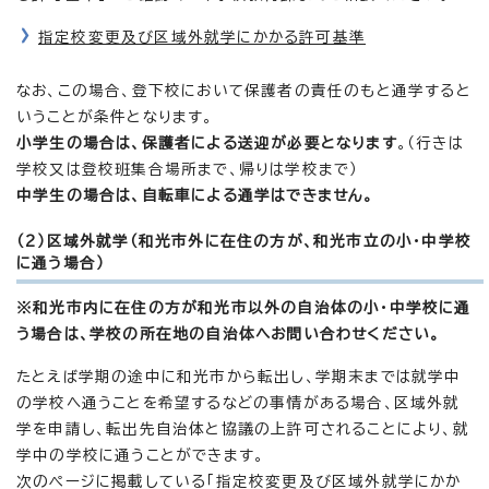
指定校変更及び区域外就学にかかる許可基準
なお、この場合、登下校において保護者の責任のもと通学すると
いうことが条件となります。
小学生の場合は、保護者による送迎が必要となります
。（行きは
学校又は登校班集合場所まで、帰りは学校まで）
中学生の場合は、自転車による通学はできません。
（2）区域外就学（和光市外に在住の方が、和光市立の小・中学校
に通う場合）
※和光市内に在住の方が和光市以外の自治体の小・中学校に通
う場合は、学校の所在地の自治体へお問い合わせください。
たとえば学期の途中に和光市から転出し、学期末までは就学中
の学校へ通うことを希望するなどの事情がある場合、区域外就
学を申請し、転出先自治体と協議の上許可されることにより、就
学中の学校に通うことができます。
次のページに掲載している「指定校変更及び区域外就学にかか