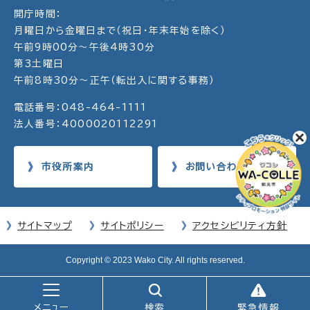
開庁時間：
月曜日から金曜日まで（祝日・年末年始を除く）
午前9時00分～午後4時30分
第3土曜日
午前8時30分～正午（転出入に関する事務）
電話番号：048-464-1111
法人番号：4000020112291
市役所案内
お問い合わせ
サイトマップ
サイトポリシー
アクセシビリティ方針
Copyright © 2023 Wako City. All rights reserved.
メニュー
検索
緊急情報