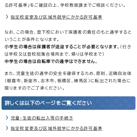
る許可基準」をご確認の上、学校教育課までご相談ください。
指定校変更及び区域外就学にかかる許可基準
なお、この場合、登下校において保護者の責任のもと通学すると
いうことが条件となります。
小学生の場合は保護者が送迎することが必要となります
。（行き
は学校又は登校班集合場所まで、帰りは学校まで）
中学生の場合は自転車での通学はできません
。
また、児童生徒の通学の安全を確保するため、原則、近隣自治体
（朝霞市、新座市、志木市、板橋区、練馬区）に転出された場合に
限りますのでご了承ください。
詳しくは以下のページをご覧ください
児童・生徒の転出入等の手続き
指定校変更及び区域外就学にかかる許可基準