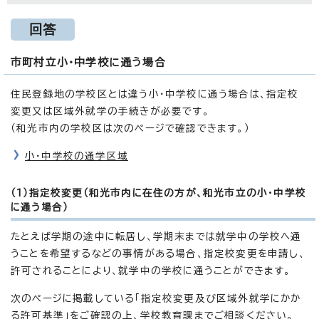
回答
市町村立小・中学校に通う場合
住民登録地の学校区とは違う小・中学校に通う場合は、指定校
変更又は区域外就学の手続きが必要です。
（和光市内の学校区は次のページで確認できます。）
小・中学校の通学区域
（1）指定校変更（和光市内に在住の方が、和光市立の小・中学校
に通う場合）
たとえば学期の途中に転居し、学期末までは就学中の学校へ通
うことを希望するなどの事情がある場合、指定校変更を申請し、
許可されることにより、就学中の学校に通うことができます。
次のページに掲載している「指定校変更及び区域外就学にかか
る許可基準」をご確認の上、学校教育課までご相談ください。