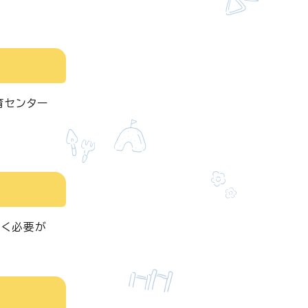
育センター
だく必要が