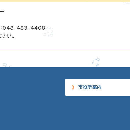
ター
048-483-4408
ださい。
市役所案内