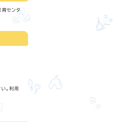
保育センタ
さい。利用