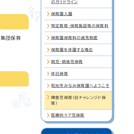
のガイドライン
保育園入園
特定教育・保育施設等の保育料
に集団保育
保育園保育料の減免制度
保育園を休園する場合
病児・病後児保育
休日保育
和光市みなみ保育園へようこそ
障害児保育（旧チャレンジド保
育）
医療的ケア児保育