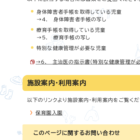
身体障害者手帳を取得している児童
→4. 身体障害者手帳の写し
療育手帳を取得している児童
→5. 療育手帳の写し
特別な健康管理が必要な児童
→6. 主治医の指示書（特別な健康管理が必要な
施設案内・利用案内
以下のリンクより施設案内・利用案内をご覧くだ
保育園入園
このページに関する
お問い合わせ