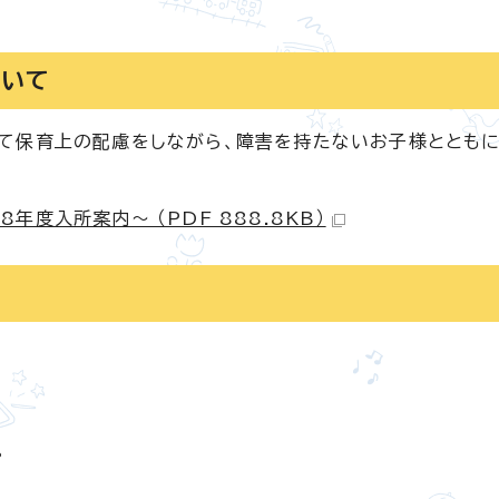
ついて
て保育上の配慮をしながら、障害を持たないお子様ととも
年度入所案内～ （PDF 888.8KB）
。