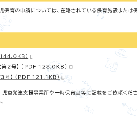
児保育の申請については、在籍されている保育施設または
44.0KB）
号】 （PDF 128.0KB）
】 （PDF 121.1KB）
は、児童発達支援事業所や一時保育室等に記載をご依頼くだ
。
。