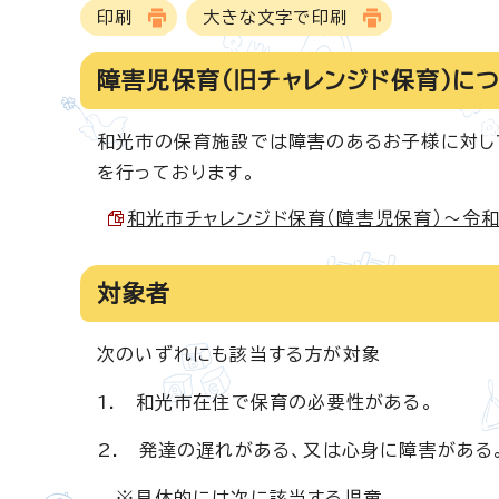
印刷
大きな文字で印刷
障害児保育（旧チャレンジド保育）に
和光市の保育施設では障害のあるお子様に対し
を行っております。
和光市チャレンジド保育（障害児保育）～令和8
対象者
次のいずれにも該当する方が対象
1. 和光市在住で保育の必要性がある。
2. 発達の遅れがある、又は心身に障害がある
※具体的には次に該当する児童