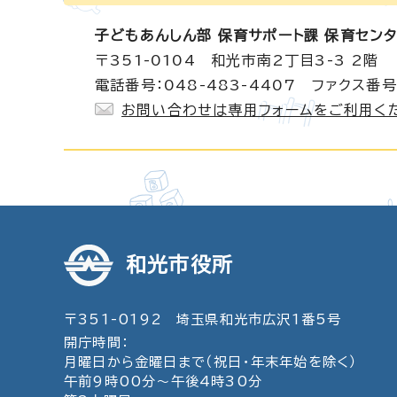
子どもあんしん部 保育サポート課 保育セン
〒351-0104 和光市南2丁目3-3 2階
電話番号：048-483-4407 ファクス番号：
お問い合わせは専用フォームをご利用く
和光市役所
〒351-0192 埼玉県和光市広沢1番5号
開庁時間：
月曜日から金曜日まで（祝日・年末年始を除く）
午前9時00分～午後4時30分