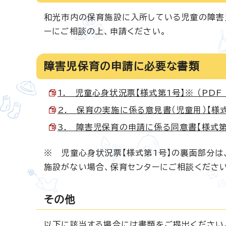
和光市内の保育施設に入所している児童の障害
ーにご相談の上、申請ください。
障害児保育の申請に必要な書類
1. 児童心身状況票【様式第1号】※ （PDF 1
2. 保育の実施に係る意見書（児童用）【様式第2
3. 障害児保育の申請に係る同意書【様式第3号
※ 児童心身状況票【様式第1号】の裏面部分
施設がない場合、保育センターにご相談ください
その他
以下に該当する場合には書類をご提出ください