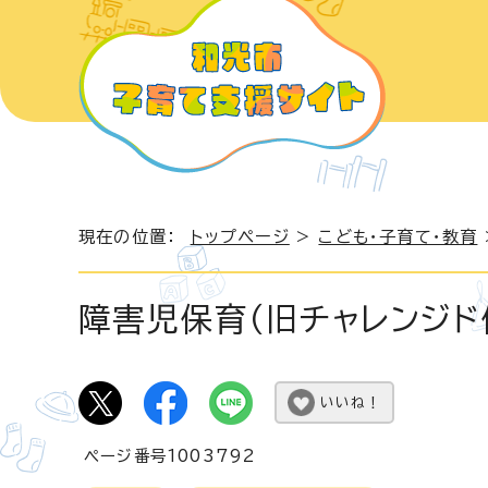
現在の位置：
トップページ
>
こども・子育て・教育
障害児保育（旧チャレンジド
いいね！
ページ番号1003792