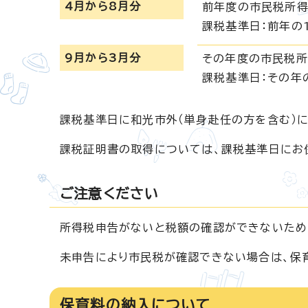
4月から8月分
前年度の市民税所
課税基準日：前年の
9月から3月分
その年度の市民税
課税基準日：その年
課税基準日に和光市外（単身赴任の方を含む）
課税証明書の取得については、課税基準日にお
ご注意ください
所得税申告がないと税額の確認ができないため
未申告により市民税が確認できない場合は、保
保育料の納入について