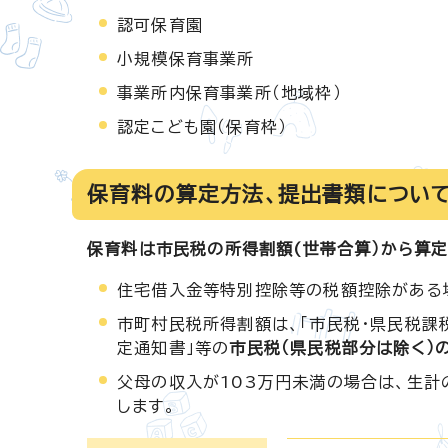
認可保育園
小規模保育事業所
事業所内保育事業所（地域枠）
認定こども園（保育枠）
保育料の算定方法、提出書類につい
保育料は市民税の所得割額(世帯合算）から算定
住宅借入金等特別控除等の税額控除がある
市町村民税所得割額は、「市民税・県民税課
定通知書」等の
市民税（県民税部分は除く）
父母の収入が103万円未満の場合は、生
します。