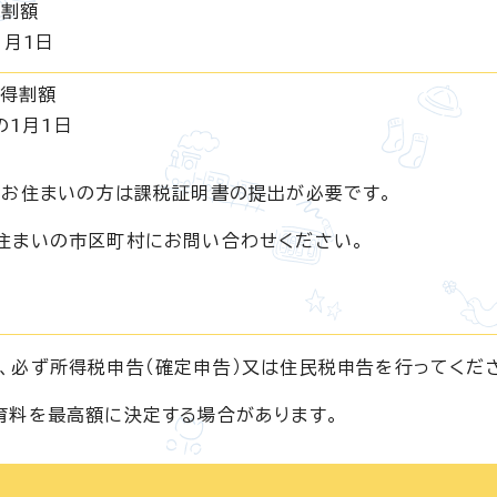
得割額
1月1日
所得割額
の1月1日
にお住まいの方は課税証明書の提出が必要です。
住まいの市区町村にお問い合わせください。
、必ず所得税申告（確定申告）又は住民税申告を行ってくだ
育料を最高額に決定する場合があります。