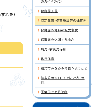
のガイドライン
保育園入園
いずれを利
特定教育・保育施設等の保育料
保育園保育料の減免制度
保育園を休園する場合
病児・病後児保育
休日保育
和光市みなみ保育園へようこそ
障害児保育（旧チャレンジド保
育）
医療的ケア児保育