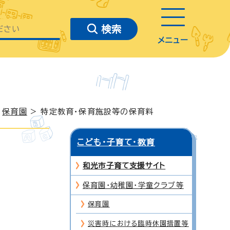
メニュー
>
保育園
> 特定教育・保育施設等の保育料
こども・子育て・教育
和光市子育て支援サイト
保育園・幼稚園・学童クラブ等
保育園
災害時における臨時休園措置等