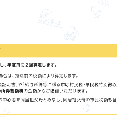
て
し、年度毎に2回算定します。
場合は、控除前の税額により算定します。
税証明書」や「給与所得等に係る市町村民税・県民税特別徴
の所得割額欄
の金額からご確認いただけます。
計の中心者を同居祖父母とみなし、同居祖父母の市民税額も