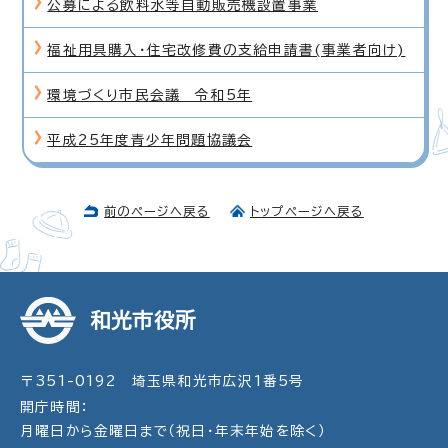
公募による飲料水等自動販売機設置事業
福祉用具購入・住宅改修費の支給申請書(事業者向け)
環境づくり市民会議 令和5年
平成25年度青少年問題協議会
前のページへ戻る
トップページへ戻る
和光市役所
〒351-0192 埼玉県和光市広沢1番5号
開庁時間：
月曜日から金曜日まで（祝日・年末年始を除く）