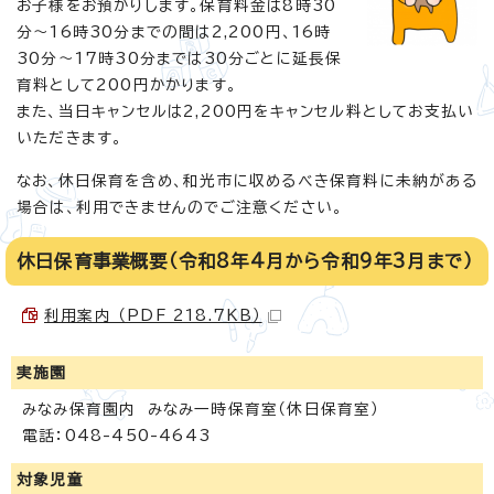
お子様をお預かりします。保育料金は8時30
分～16時30分までの間は2,200円、16時
30分～17時30分までは30分ごとに延長保
育料として200円かかります。
また、当日キャンセルは2,200円をキャンセル料としてお支払い
いただきます。
なお、休日保育を含め、和光市に収めるべき保育料に未納がある
場合は、利用できませんのでご注意ください。
休日保育事業概要（令和8年4月から令和9年3月まで）
利用案内 （PDF 218.7KB）
実施園
みなみ保育園内 みなみ一時保育室（休日保育室）
電話：048-450-4643
対象児童