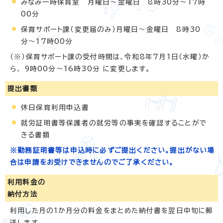
みなみ一時保育室 月曜日～金曜日 8時30分～17時
00分
保育サポート課（変更届のみ）月曜日～金曜日 8時30
分～17時00分
（※）保育サポート課の受付時間は、令和8年7月1日（水曜）か
ら、 9時00分～16時30分 に変更します。
提出書類
休日保育利用申込書
就労証明書等保護者の就労等の事実を確認することがで
きる書類
※勤務証明書等は申込時に必ずご提出ください。提出がない場
合は申請をお受けできませんのでご了承ください。
利用料金の
納付方法
利用した月の1か月分の料金をまとめた納付書を翌日中旬に郵
送します。