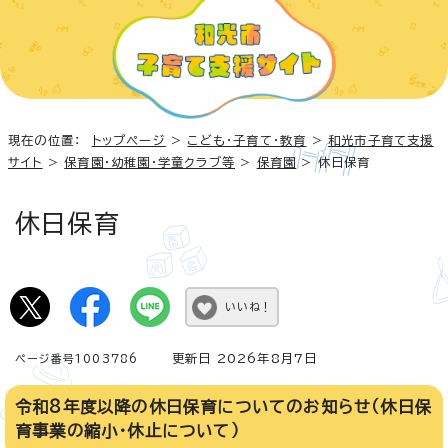
現在の位置：
トップページ
>
こども・子育て・教育
>
和光市子育て支援
サイト
>
保育園・幼稚園・学童クラブ等
>
保育園
> 休日保育
休日保育
いいね！
更新日 2026年8月7日
ページ番号1003786
令和8年度以降の休日保育についてのお知らせ（休日保
育事業の縮小・休止について）