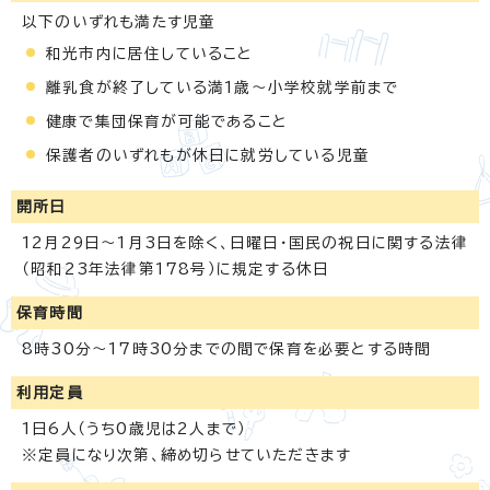
以下のいずれも満たす児童
和光市内に居住していること
離乳食が終了している満1歳～小学校就学前まで
健康で集団保育が可能であること
保護者のいずれもが休日に就労している児童
開所日
12月29日～1月3日を除く、日曜日・国民の祝日に関する法律
（昭和23年法律第178号）に規定する休日
保育時間
8時30分～17時30分までの間で保育を必要とする時間
利用定員
1日6人（うち0歳児は2人まで）
※定員になり次第、締め切らせていただきます