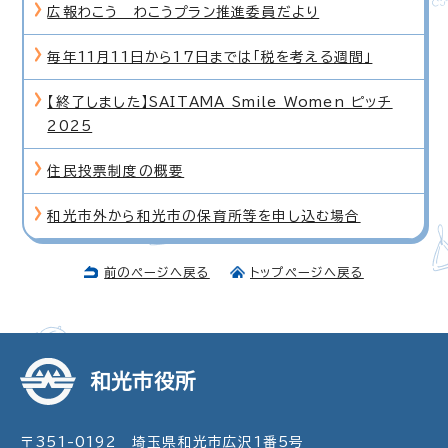
広報わこう わこうプラン推進委員だより
毎年11月11日から17日までは「税を考える週間」
【終了しました】SAITAMA Smile Women ピッチ
2025
住民投票制度の概要
和光市外から和光市の保育所等を申し込む場合
前のページへ戻る
トップページへ戻る
和光市役所
〒351-0192 埼玉県和光市広沢1番5号