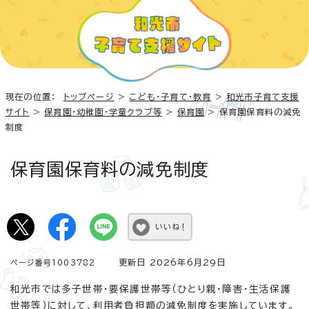
現在の位置：
トップページ
>
こども・子育て・教育
>
和光市子育て支援
サイト
>
保育園・幼稚園・学童クラブ等
>
保育園
> 保育園保育料の減免
制度
保育園保育料の減免制度
いいね！
更新日 2026年6月29日
ページ番号1003782
和光市では多子世帯・要保護世帯等（ひとり親・障害・生活保護
世帯等）に対して、利用者負担額の減免制度を実施しています。