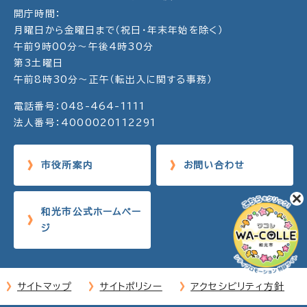
開庁時間：
月曜日から金曜日まで（祝日・年末年始を除く）
午前9時00分～午後4時30分
第3土曜日
午前8時30分～正午（転出入に関する事務）
電話番号：048-464-1111
法人番号：4000020112291
市役所案内
お問い合わせ
和光市公式ホームペー
ジ
サイトマップ
サイトポリシー
アクセシビリティ方針