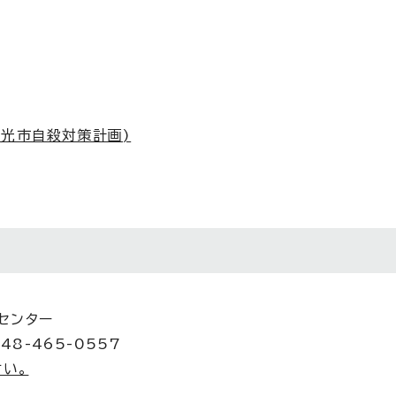
和光市自殺対策計画)
進センター
48-465-0557
い。