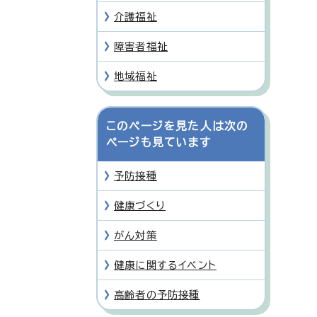
介護福祉
障害者福祉
地域福祉
このページを見た人は次の
ページも見ています
予防接種
健康づくり
がん対策
健康に関するイベント
高齢者の予防接種