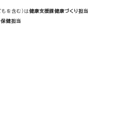
どもを含む）は
健康支援課健康づくり担当
子保健担当