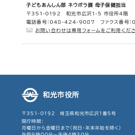
子どもあんしん部 ネウボラ課 母子保健担当
〒351-0192 和光市広沢1-5 市役所4階
電話番号：048-424-9087 ファクス番号：0
お問い合わせは専用フォームをご利用くださ
和光市役所
〒351-0192 埼玉県和光市広沢1番5号
開庁時間：
月曜日から金曜日まで（祝日・年末年始を除く）
午前9時00分～午後4時30分