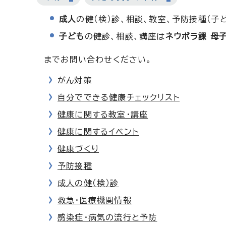
成人
の健（検）診、相談、教室、予防接種（子
子ども
の健診、相談、講座は
ネウボラ課 母
までお問い合わせください。
がん対策
自分でできる健康チェックリスト
健康に関する教室・講座
健康に関するイベント
健康づくり
予防接種
成人の健（検）診
救急・医療機関情報
感染症・病気の流行と予防