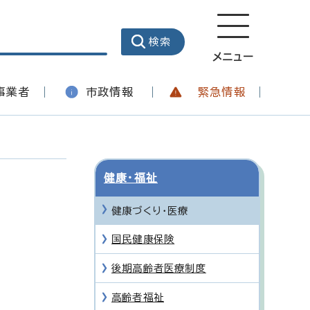
メニュー
事業者
市政情報
緊急情報
健康・福祉
健康づくり・医療
国民健康保険
後期高齢者医療制度
高齢者福祉