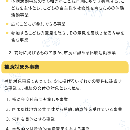
体験活動事業のうち和光市こども計画に基づき実施する、こ
どもを主体とし、こどもの自主性や社会性を育むための体験
活動事業
広くこどもが参加できる事業
参加するこどもの意見を聴き、その意見を反映させる内容を
含む事業
2．前号に掲げるもののほか、市長が認める体験活動事業
補助対象外事業
補助対象事業であっても、次に掲げるいずれかの要件に該当す
る事業は、補助の交付の対象としません。
補助金交付前に実施した事業
国または地方公共団体から補助、助成等を受けている事業
営利を目的とする事業
宗教的又は政治的宣伝意図を有する事業