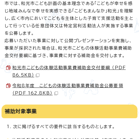
市では、和光市こども計画の基本理念である「こどもが幸せを感
じ地域みんなで幸せを実感できる「こどもまんなか」和光」を理解
し、広く市内においてこどもを主体とした子育て支援活動を主と
して行っている任意団体又は特定営利活動法人が実施する事業
を公募します。
応募いただいた事業に対して公開プレゼンテーションを実施し、
事業が採択された場合は、和光市こどもの体験活動事業費補助
金交付要綱に基づき、事業費に対する補助金を交付します。
和光市こどもの体験活動事業費補助金交付要綱 （PDF
86.5KB）
令和8年度 こどもの体験活動事業費補助金公募要領
（PDF 162.8KB）
補助対象事業
次に掲げるすべての要件に該当するものとします。