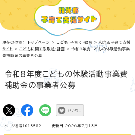
現在の位置：
トップページ
>
こども・子育て・教育
>
和光市子育て支援
サイト
>
こどもに関する取組・計画
> 令和8年度こどもの体験活動事業
費補助金の事業者公募
令和8年度こどもの体験活動事業費
補助金の事業者公募
いいね！
更新日 2026年7月13日
ページ番号1013582