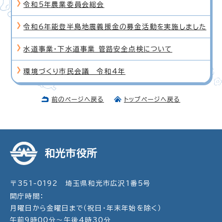
令和5年農業委員会総会
令和6年能登半島地震義援金の募金活動を実施しました
水道事業・下水道事業 管路安全点検について
環境づくり市民会議 令和4年
前のページへ戻る
トップページへ戻る
和光市役所
〒351-0192 埼玉県和光市広沢1番5号
開庁時間：
月曜日から金曜日まで（祝日・年末年始を除く）
午前9時00分～午後4時30分