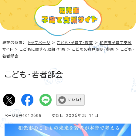
現在の位置：
トップページ
>
こども・子育て・教育
>
和光市子育て支援
サイト
>
こどもに関する取組・計画
>
こどもの意見表明・参画
> こども・
若者部会
こども・若者部会
いいね！
更新日 2026年3月11日
ページ番号1012655