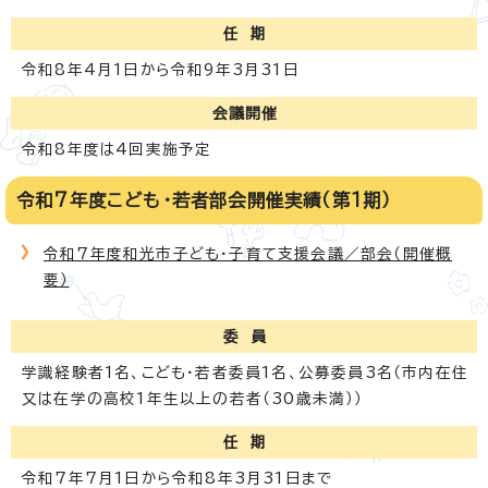
任 期
令和8年4月1日から令和9年3月31日
会議開催
令和8年度は4回実施予定
令和7年度こども・若者部会開催実績（第1期）
令和7年度和光市子ども・子育て支援会議／部会（開催概
要）
委 員
学識経験者1名、こども・若者委員1名、公募委員3名（市内在住
又は在学の高校1年生以上の若者（30歳未満））
任 期
令和7年7月1日から令和8年3月31日まで