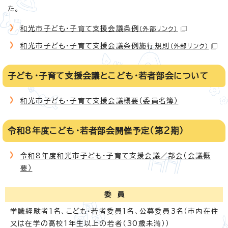
た。
和光市子ども・子育て支援会議条例
（外部リンク）
和光市子ども・子育て支援会議条例施行規則
（外部リンク）
子ども・子育て支援会議とこども・若者部会について
和光市子ども・子育て支援会議概要（委員名簿）
令和8年度こども・若者部会開催予定（第2期）
令和8年度和光市子ども・子育て支援会議／部会（会議概
要）
委 員
学識経験者1名、こども・若者委員1名、公募委員3名（市内在住
又は在学の高校1年生以上の若者（30歳未満））