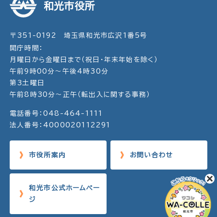
和光市役所
〒351-0192 埼玉県和光市広沢1番5号
開庁時間：
月曜日から金曜日まで（祝日・年末年始を除く）
午前9時00分～午後4時30分
第3土曜日
午前8時30分～正午（転出入に関する事務）
電話番号：048-464-1111
法人番号：4000020112291
市役所案内
お問い合わせ
和光市公式ホームペー
ジ