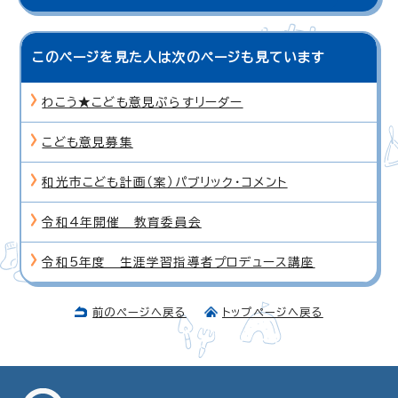
このページを見た人は次のページも見ています
わこう★こども意見ぷらすリーダー
こども意見募集
和光市こども計画（案）パブリック・コメント
令和4年開催 教育委員会
令和5年度 生涯学習指導者プロデュース講座
前のページへ戻る
トップページへ戻る