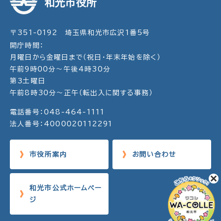
和光市役所
〒351-0192 埼玉県和光市広沢1番5号
開庁時間：
月曜日から金曜日まで（祝日・年末年始を除く）
午前9時00分～午後4時30分
第3土曜日
午前8時30分～正午（転出入に関する事務）
電話番号：048-464-1111
法人番号：4000020112291
市役所案内
お問い合わせ
和光市公式ホームペー
ジ