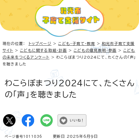
現在の位置：
トップページ
>
こども・子育て・教育
>
和光市子育て支援
サイト
>
こどもに関する取組・計画
>
こどもの意見表明・参画
>
こども
の未来をつくるアンケート
> わこらぼまつり2024にて、たくさんの「声」
を聴きました
わこらぼまつり2024にて、たくさん
の「声」を聴きました
いいね！
更新日 2025年6月9日
ページ番号1011036