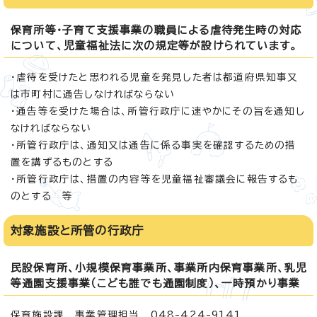
保育所等・子育て支援事業の職員による虐待発生時の対応
について、児童福祉法に次の規定等が設けられています。
・虐待を受けたと思われる児童を発見した者は都道府県知事又
は市町村に通告しなければならない
・通告等を受けた場合は、所管行政庁に速やかにその旨を通知し
なければならない
・所管行政庁は、通知又は通告に係る事実を確認するための措
置を講ずるものとする
・所管行政庁は、措置の内容等を児童福祉審議会に報告するも
のとする 等
対象施設と所管の行政庁
民設保育所、小規模保育事業所、事業所内保育事業所、乳児
等通園支援事業（こども誰でも通園制度）、一時預かり事業
保育施設課 事業管理担当 048-424-9141