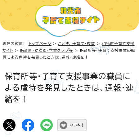
現在の位置：
トップページ
>
こども・子育て・教育
>
和光市子育て支援
サイト
>
保育園・幼稚園・学童クラブ等
> 保育所等・子育て支援事業の職
員による虐待を発見したときは、通報・連絡を！
保育所等・子育て支援事業の職員に
よる虐待を発見したときは、通報・連
絡を！
いいね！