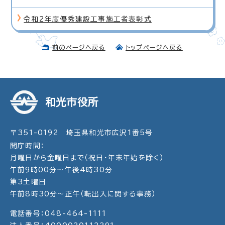
令和2年度優秀建設工事施工者表彰式
前のページへ戻る
トップページへ戻る
和光市役所
〒351-0192 埼玉県和光市広沢1番5号
開庁時間：
月曜日から金曜日まで（祝日・年末年始を除く）
午前9時00分～午後4時30分
第3土曜日
午前8時30分～正午（転出入に関する事務）
電話番号：048-464-1111