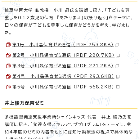
植草学園大学 准教授 小川 晶氏を講師に招き、「子どもを尊
重した0.1.2歳児の保育 『あたりまえ』の振り返り」をテーマに、
日々の保育が子どもを尊重した保育かどうかを考え、学びまし
た。
第1号 小川晶保育ゼミ通信 （PDF 253.8KB）
第2号 小川晶保育ゼミ通信 （PDF 280.7KB）
第3号 小川晶保育ゼミ通信 （PDF 221.2KB）
第4号 小川晶保育ゼミ通信 （PDF 293.6KB）
第5号 小川晶保育ゼミ通信 （PDF 568.2KB）
井上綾乃保育ゼミ
多機能型発達支援事業所シャインキッズ 代表 井上 綾乃氏を
講師に招き、「発達支援スキルアッププログラム」をテーマに、令
和4年度のゼミの内容をもとに認知行動療法の視点で具体的な