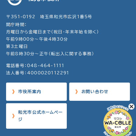
〒351-0192 埼玉県和光市広沢1番5号
開庁時間：
月曜日から金曜日まで（祝日・年末年始を除く）
午前9時00分～午後4時30分
第3土曜日
午前8時30分～正午（転出入に関する事務）
電話番号：048-464-1111
法人番号：4000020112291
市役所案内
お問い合わせ
和光市公式ホームペー
ジ