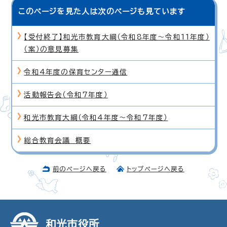
このページを見た人は次のページも見ています
【受付終了】和光市教育大綱（令和8年度〜令和11年度）
（案）の意見募集
令和4年度の保育センター通信
活動報告会（令和7年度）
和光市教育大綱（令和4年度〜令和7年度）
総合教育会議 概要
前のページへ戻る
トップページへ戻る
和光市役所