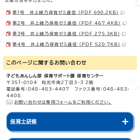
支援方法を学びました。
第1号 井上綾乃保育ゼミ通信 （PDF 690.2KB）
第2号 井上綾乃保育ゼミ通信 （PDF 467.4KB）
第3号 井上綾乃保育ゼミ通信 （PDF 275.3KB）
第4号 井上綾乃保育ゼミ通信 （PDF 520.7KB）
このページに関する
お問い合わせ
子どもあんしん部 保育サポート課 保育センター
〒351-0104 和光市南2丁目3-3 2階
電話番号：048-483-4407 ファクス番号：048-483-
4408
お問い合わせは専用フォームをご利用ください。
保育士研修