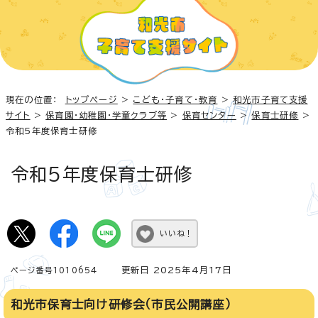
現在の位置：
トップページ
>
こども・子育て・教育
>
和光市子育て支援
サイト
>
保育園・幼稚園・学童クラブ等
>
保育センター
>
保育士研修
>
令和5年度保育士研修
令和5年度保育士研修
いいね！
更新日 2025年4月17日
ページ番号1010654
和光市保育士向け研修会（市民公開講座）