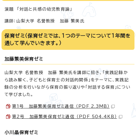
演題 「対話と共感の幼児教育論」
講師：山梨大学 名誉教授 加藤 繁美氏
保育ゼミ（保育ゼミでは、1つのテーマについて1年間を
通して学んでいきます。）
加藤繁美保育ゼミ
山梨大学 名誉教授 加藤 繁美氏を講師に招き、「実践記録か
ら読み解く、子どもと保育士の対話的関係」をテーマに、実践記
録の分析を行いながら保育の振り返りや「対話する保育」につい
て学びました。
第1号 加藤繁美保育ゼミ通信 （PDF 2.3MB）
第2号 加藤繁美保育ゼミ通信 （PDF 504.4KB）
小川晶保育ゼミ