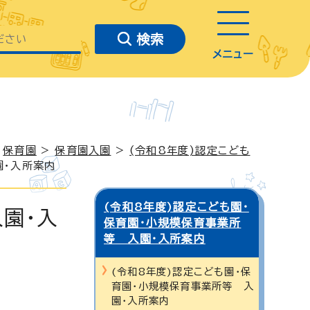
メニュー
>
保育園
>
保育園入園
>
(令和8年度)認定こども
園・入所案内
(令和8年度)認定こども園・
園・入
保育園・小規模保育事業所
等 入園・入所案内
(令和8年度)認定こども園・保
育園・小規模保育事業所等 入
園・入所案内