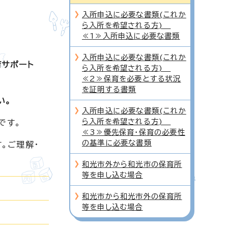
入所申込に必要な書類(これか
ら入所を希望される方)
≪1≫入所申込に必要な書類
入所申込に必要な書類(これか
育サポート
ら入所を希望される方)
≪2≫保育を必要とする状況
を証明する書類
い。
入所申込に必要な書類(これか
ら入所を希望される方)
です。
≪3≫優先保育・保育の必要性
の基準に必要な書類
。ご理解・
和光市外から和光市の保育所
等を申し込む場合
和光市から和光市外の保育所
等を申し込む場合