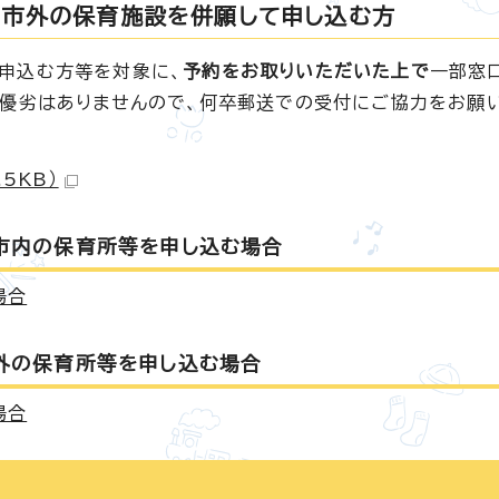
、市外の保育施設を併願して申し込む方
申込む方等を対象に、
予約をお取りいただいた上で
一部窓
に優劣はありませんので、何卒郵送での受付にご協力をお願
5KB）
市内の保育所等を申し込む場合
場合
外の保育所等を申し込む場合
場合