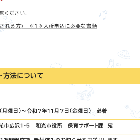
覧ください。
される方) ≪1≫入所申込に必要な書類
。
・方法について
（月曜日）～令和7年11月7日（金曜日） 必着
和光市広沢1-5 和光市役所 保育サポート課 宛