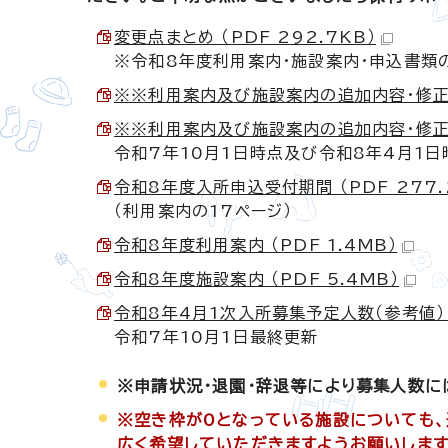
変更点まとめ （PDF 292.7KB）
※令和8年度利用案内・施設案内・申込書類
※※利用案内及び施設案内の追加内容・修正点に
※※利用案内及び施設案内の追加内容・修正点に
令和7年10月1日時点及び令和8年4月1
令和8年度入所申込受付期間 （PDF 277.
（利用案内の17ページ）
令和8年度利用案内 （PDF 1.4MB）
令和8年度施設案内 （PDF 5.4MB）
令和8年4月1次入所募集予定人数（参考値） （
令和7年10月1日最終更新
※申請状況・退園・辞退等により募集人数に
※空き枠が0となっている施設についても
広く希望していただきますようお願いします