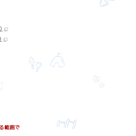
）
）
る範囲で