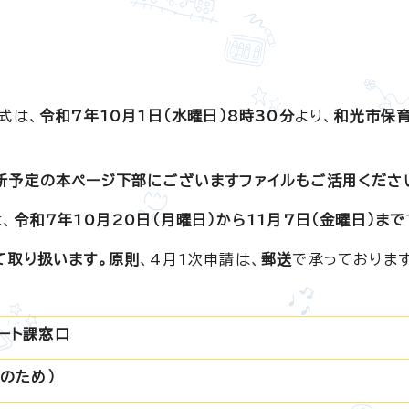
日
式は、
令和7年10月1日（水曜日）8時30分
より、
和光市保
新予定の本ページ下部にございますファイルもご活用くださ
は、
令和7年10月20日（月曜日）から11月7日（金曜日）まで
て取り扱います。原則
、4月1次申請は、
郵送
で承っております
ート課窓口
のため）