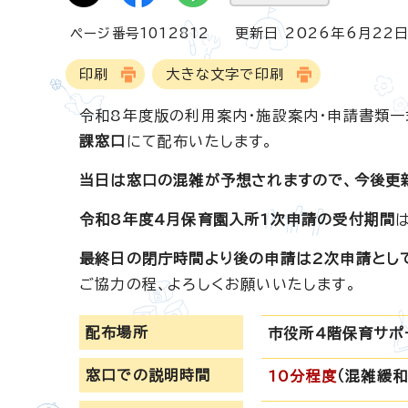
ページ番号1012812
更新日 2026年6月22
印刷
大きな文字で印刷
令和8年度版の利用案内・施設案内・申請書類一
課窓口
にて配布いたします。
当日は窓口の混雑が予想されますので、今後更
令和8年度4月保育園入所1次申請の受付期間
最終日の閉庁時間より後の申請は2次申請とし
ご協力の程、よろしくお願いいたします。
配布場所
市役所4階保育サポ
窓口での説明時間
10分程度
（混雑緩和