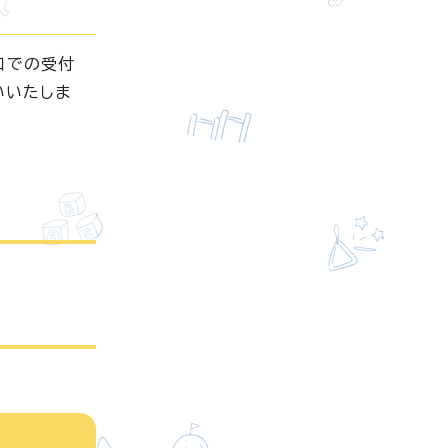
口での受付
いいたしま