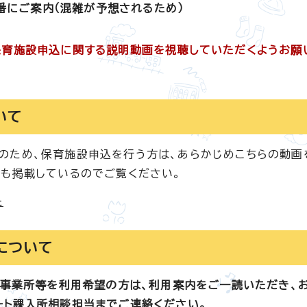
番にご案内（混雑が予想されるため）
保育施設申込に関する説明動画を視聴していただくようお願
いて
のため、保育施設申込を行う方は、あらかじめこちらの動画
ても掲載しているのでご覧ください。
た
について
育事業所等を利用希望の方は、利用案内をご一読いただき、
ート課入所相談担当までご連絡ください。