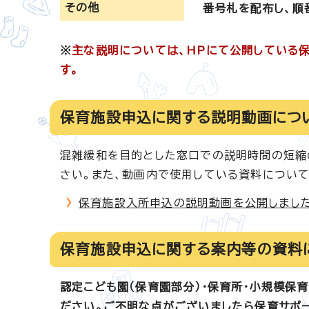
その他
番号札を配布し、順
※
主な説明については、HPにて公開している
す。
保育施設申込に関する説明動画につ
混雑緩和を目的とした窓口での説明時間の短縮
さい。また、動画内で使用している資料につい
保育施設入所申込の説明動画を公開しまし
保育施設申込に関する案内等の資料
認定こども園（保育園部分）・保育所・小規模保
ださい。ご不明な点がございましたら保育サポ