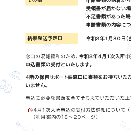
その他
申請書類の到着から
受領書が届かない場
不足書類があった場
申請書類の内容につ
結果発送予定日
令和8年1月30日
窓口の混雑緩和のため、
令和8年4月1次入所申
申込書類の受付といたします。
4階の保育サポート課窓口に書類をお持ちいた
いません。
申込に必要な書類を全てそろえていただいた上
4月1次入所申込の受付方法詳細について （PD
（利用案内の18～20ページ）