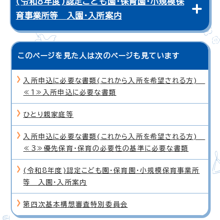
(令和8年度)認定こども園・保育園・小規模保
育事業所等 入園・入所案内
このページを見た人は次のページも見ています
入所申込に必要な書類(これから入所を希望される方)
≪1≫入所申込に必要な書類
ひとり親家庭等
入所申込に必要な書類(これから入所を希望される方)
≪3≫優先保育・保育の必要性の基準に必要な書類
(令和8年度)認定こども園・保育園・小規模保育事業所
等 入園・入所案内
第四次基本構想審査特別委員会