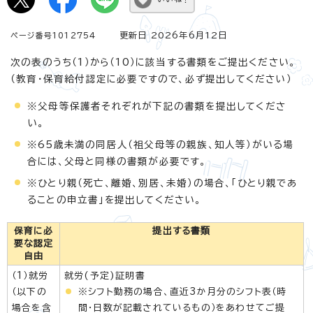
更新日 2026年6月12日
ページ番号1012754
次の表のうち（1）から（10）に該当する書類をご提出ください。
（教育・保育給付認定に必要ですので、必ず提出してください）
※父母等保護者それぞれが下記の書類を提出してくださ
い。
※65歳未満の同居人（祖父母等の親族、知人等）がいる場
合には、父母と同様の書類が必要です。
※ひとり親（死亡、離婚、別居、未婚）の場合、「ひとり親であ
ることの申立書」を提出してください。
保育に必
提出する書類
要な認定
自由
（1）就労
就労(予定)証明書
（以下の
※シフト勤務の場合、直近3か月分のシフト表（時
場合を含
間・日数が記載されているもの）をあわせてご提