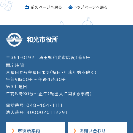
前のページへ戻る
トップページへ戻る
和光市役所
〒351-0192 埼玉県和光市広沢1番5号
開庁時間：
月曜日から金曜日まで（祝日・年末年始を除く）
午前9時00分～午後4時30分
第3土曜日
午前8時30分～正午（転出入に関する事務）
電話番号：048-464-1111
法人番号：4000020112291
市役所案内
お問い合わせ