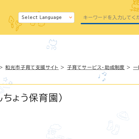
>
和光市子育て支援サイト
>
子育てサービス・助成制度
>
一
んちょう保育園）