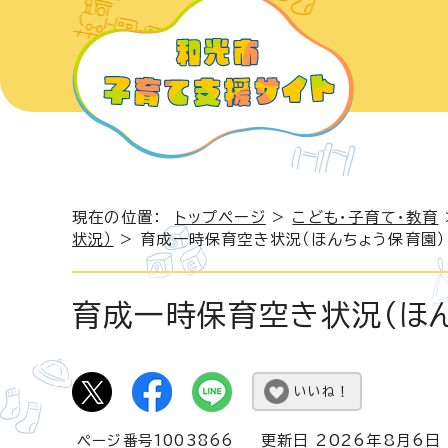
現在の位置：
トップページ
>
こども・子育て・教育
状況）
> 育成一時保育空き状況（ほんちょう保育園）
育成一時保育空き状況（ほ
いいね！
ページ番号1003866
更新日 2026年8月6日