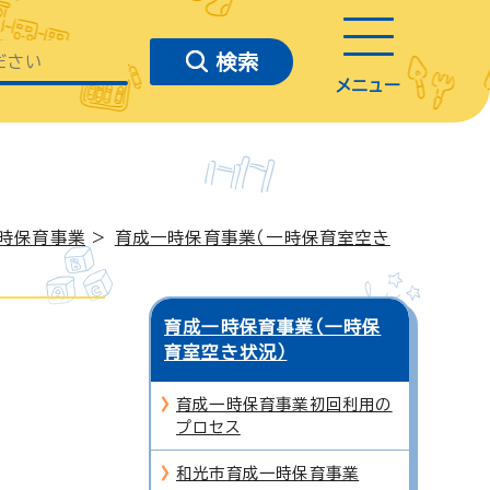
メニュー
時保育事業
>
育成一時保育事業（一時保育室空き
育成一時保育事業（一時保
育室空き状況）
育成一時保育事業初回利用の
プロセス
和光市育成一時保育事業