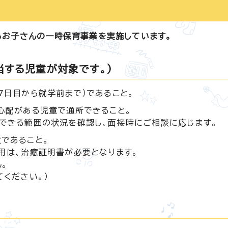
るお子さんの一時保育事業を実施しています。
当する児童が対象です。）
7日目から就学前まで）であること。
心配がある児童で通所できること。
できる範囲の状況を確認し、面接時にご相談に応じます。
であること。
用は、治癒証明書が必要となります。
。
ください。）