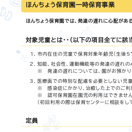
ほんちょう保育園一時保育事業
ほんちょう保育園では、発達の遅れに心配があ
対象児童とは・・（以下の項目全てに該
市内在住の児童で保育対象年齢児（生後5
知能、社会性、運動機能等の発達の遅れの
※ 発達の遅れについては、園がお預かり
医療面での特別な配慮を必要としない児童
※ 感染症にかかり、治癒した上でのご利
※ 認可保育園在園児の利用はできません
（初回利用の際は保育センターに相談をして
定員