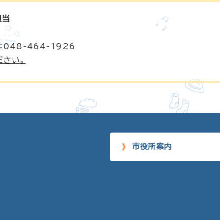
担当
048-464-1926
ださい。
市役所案内