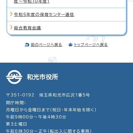
度〜令和10年度)
令和5年度の保育センター通信
総合教育会議
前のページへ戻る
トップページへ戻る
和光市役所
〒351-0192 埼玉県和光市広沢1番5号
開庁時間：
月曜日から金曜日まで（祝日・年末年始を除く）
午前9時00分～午後4時30分
第3土曜日
午前8時30分～正午（転出入に関する事務）