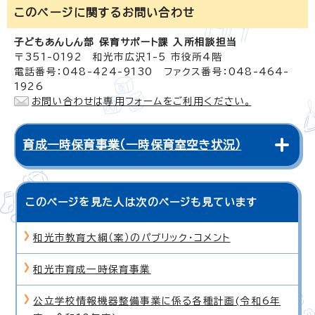
このページに関する
お問い合わせ
子どもあんしん部 保育サポート課 入所相談担当
〒351-0192 和光市広沢1-5 市役所4階
電話番号：048-424-9130 ファクス番号：048-464-
1926
お問い合わせは専用フォームをご利用ください。
育成一時保育事業（一時保育室空き状況）
このページを見た人は次のページも見ています
和光市教育大綱（案）のパブリック・コメント
和光市育成一時保育事業
公立学校情報機器整備事業に係る各種計画(令和6年