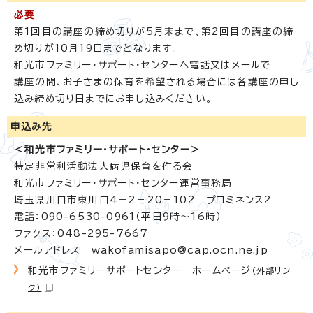
必要
第1回目の講座の締め切りが5月末まで、第2回目の講座の締
め切りが10月19日までとなります。
和光市ファミリー・サポート・センターへ電話又はメールで
講座の間、お子さまの保育を希望される場合には各講座の申し
込み締め切り日までにお申し込みください。
申込み先
＜和光市ファミリー・サポート・センター＞
特定非営利活動法人病児保育を作る会
和光市ファミリー・サポート・センター運営事務局
埼玉県川口市東川口4－2－20－102 プロミネンス2
電話：090-6530-0961（平日9時～16時）
ファクス：048-295-7667
メールアドレス wakofamisapo@cap.ocn.ne.jp
和光市ファミリーサポートセンター ホームページ
（外部リン
ク）