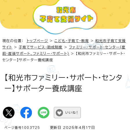
現在の位置：
トップページ
>
こども・子育て・教育
>
和光市子育て支援
サイト
>
子育てサービス・助成制度
>
ファミリー・サポート・センター(産
前・産後サポート、ファミリー・サポート)
> 【和光市ファミリー・サポート・
センター】サポーター養成講座
【和光市ファミリー・サポート・センタ
ー】サポーター養成講座
いいね！
更新日 2026年4月17日
ページ番号1003725