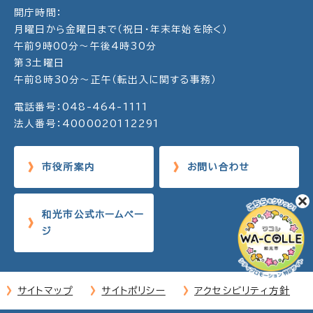
開庁時間：
月曜日から金曜日まで（祝日・年末年始を除く）
午前9時00分～午後4時30分
第3土曜日
午前8時30分～正午（転出入に関する事務）
電話番号：048-464-1111
法人番号：4000020112291
市役所案内
お問い合わせ
和光市公式ホームペー
ジ
サイトマップ
サイトポリシー
アクセシビリティ方針