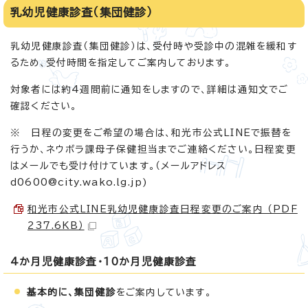
乳幼児健康診査（集団健診）
乳幼児健康診査（集団健診）は、受付時や受診中の混雑を緩和す
るため、受付時間を指定してご案内しております。
対象者には約4週間前に通知をしますので、詳細は通知文でご
確認ください。
※ 日程の変更をご希望の場合は、和光市公式LINEで振替を
行うか、ネウボラ課母子保健担当までご連絡ください。日程変更
はメールでも受け付けています。（メールアドレス
d0600@city.wako.lg.jp)
和光市公式LINE乳幼児健康診査日程変更のご案内 （PDF
237.6KB）
4か月児健康診査・10か月児健康診査
基本的に、集団健診
をご案内しています。