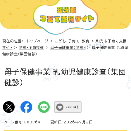
現在の位置：
トップページ
>
こども・子育て・教育
>
和光市子育て支援
サイト
>
健診・予防接種
>
母子保健事業（健診）
> 母子保健事業 乳幼児
健康診査（集団健診）
母子保健事業 乳幼児健康診査（集団
健診）
いいね！
更新日 2026年7月2日
ページ番号1003764