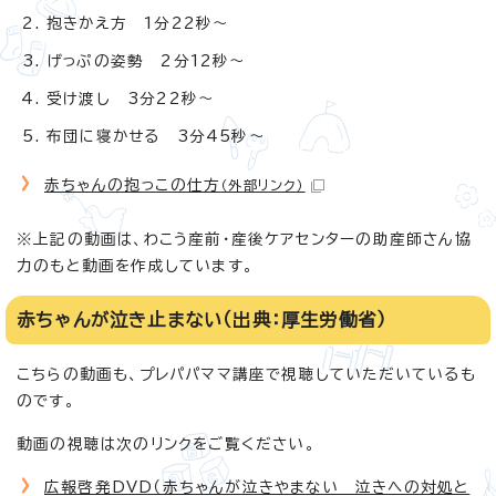
抱きかえ方 1分22秒～
げっぷの姿勢 2分12秒～
受け渡し 3分22秒～
布団に寝かせる 3分45秒～
赤ちゃんの抱っこの仕方
（外部リンク）
※上記の動画は、わこう産前・産後ケアセンターの助産師さん協
力のもと動画を作成しています。
赤ちゃんが泣き止まない（出典：厚生労働省）
こちらの動画も、プレパパママ講座で視聴していただいているも
のです。
動画の視聴は次のリンクをご覧ください。
広報啓発DVD（赤ちゃんが泣きやまない 泣きへの対処と