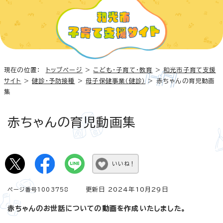
現在の位置：
トップページ
>
こども・子育て・教育
>
和光市子育て支援
サイト
>
健診・予防接種
>
母子保健事業（健診）
> 赤ちゃんの育児動画
集
赤ちゃんの育児動画集
いいね！
更新日 2024年10月29日
ページ番号1003758
赤ちゃんのお世話についての動画を作成いたしました。