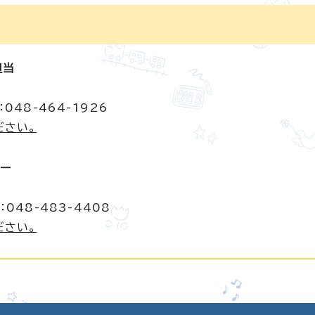
担当
048-464-1926
ださい。
ター
048-483-4408
ださい。