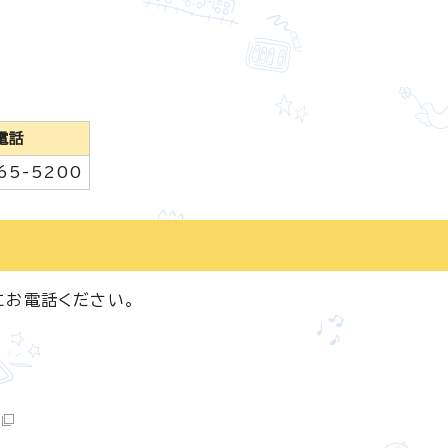
電話
65-5200
にお電話ください。