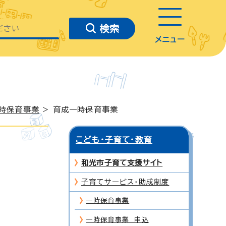
メニュー
時保育事業
> 育成一時保育事業
こども・子育て・教育
和光市子育て支援サイト
子育てサービス・助成制度
一時保育事業
一時保育事業 申込