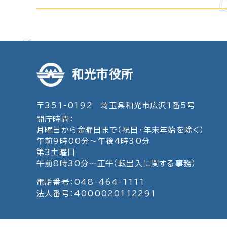
和光市役所
〒351-0192 埼玉県和光市広沢1番5号
開庁時間：
月曜日から金曜日まで（祝日・年末年始を除く）
午前9時00分～午後4時30分
第3土曜日
午前8時30分～正午（転出入に関する事務）
電話番号：048-464-1111
法人番号：4000020112291