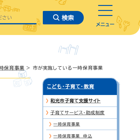
メニュー
時保育事業
> 市が実施している一時保育事業
こども・子育て・教育
和光市子育て支援サイト
子育てサービス・助成制度
一時保育事業
一時保育事業 申込