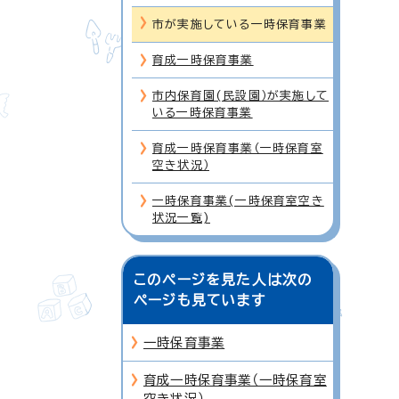
市が実施している一時保育事業
育成一時保育事業
市内保育園(民設園）が実施して
いる一時保育事業
育成一時保育事業（一時保育室
空き状況）
一時保育事業(一時保育室空き
状況一覧)
このページを見た人は次の
ページも見ています
一時保育事業
育成一時保育事業（一時保育室
空き状況）