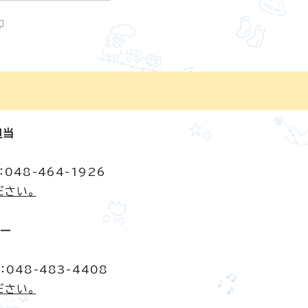
担当
048-464-1926
ださい。
ター
048-483-4408
ださい。