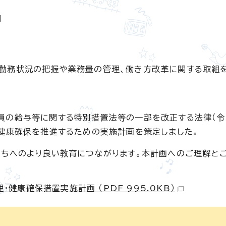
日
勤務状況の把握や業務量の管理、働き方改革に関する取組
員の給与等に関する特別措置法等の一部を改正する法律（令
と健康確保を推進するための実施計画を策定しました。
たちへのより良い教育につながります。本計画へのご理解と
康確保措置実施計画 （PDF 995.0KB）