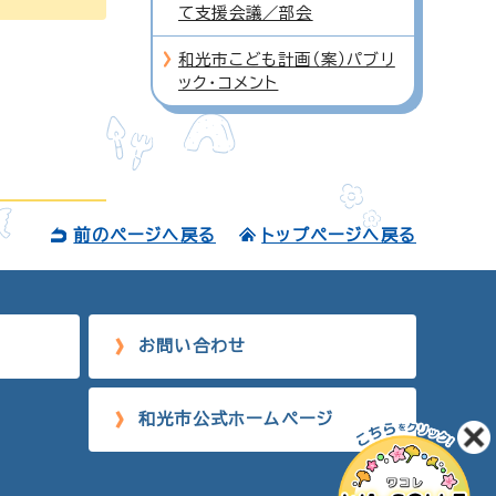
て支援会議／部会
和光市こども計画（案）パブリ
ック・コメント
前のページへ戻る
トップページへ戻る
お問い合わせ
和光市公式ホームページ