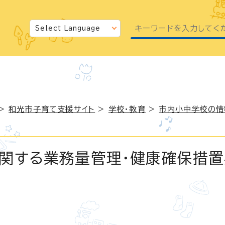
>
和光市子育て支援サイト
>
学校・教育
>
市内小中学校の情
関する業務量管理・健康確保措置