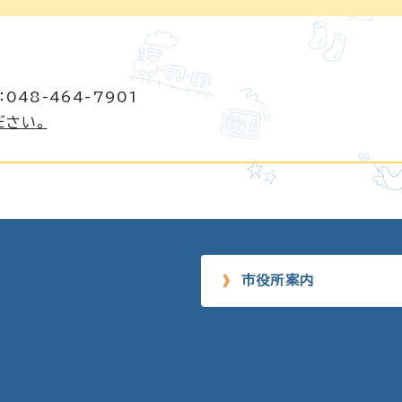
048-464-7901
ださい。
市役所案内