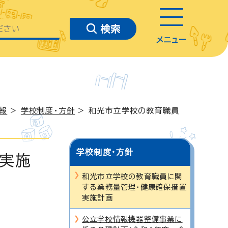
メニュー
報
>
学校制度・方針
> 和光市立学校の教育職員
学校制度・方針
実施
和光市立学校の教育職員に関
する業務量管理・健康確保措置
実施計画
公立学校情報機器整備事業に