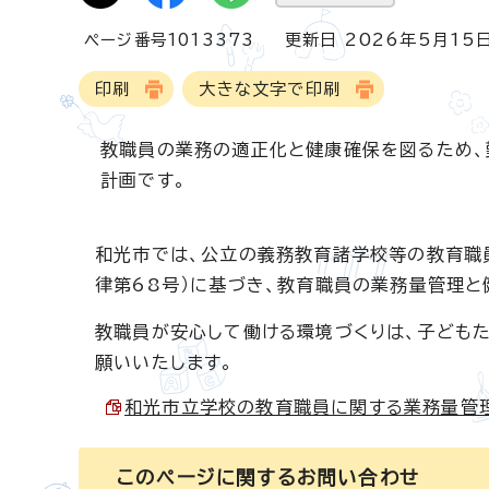
ページ番号1013373
更新日 2026年5月15
印刷
大きな文字で印刷
教職員の業務の適正化と健康確保を図るため、
計画です。
和光市では、公立の義務教育諸学校等の教育職
律第68号）に基づき、教育職員の業務量管理
教職員が安心して働ける環境づくりは、子ども
願いいたします。
和光市立学校の教育職員に関する業務量管理・健
このページに関する
お問い合わせ