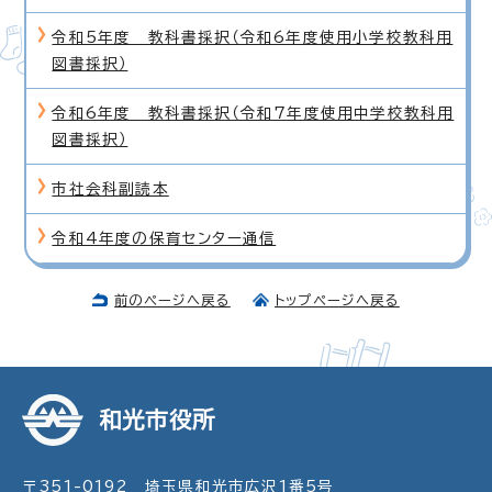
令和5年度 教科書採択（令和6年度使用小学校教科用
図書採択）
令和6年度 教科書採択（令和7年度使用中学校教科用
図書採択）
市社会科副読本
令和4年度の保育センター通信
前のページへ戻る
トップページへ戻る
和光市役所
〒351-0192 埼玉県和光市広沢1番5号