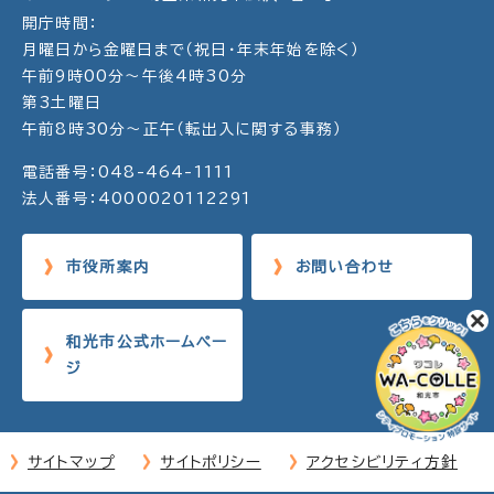
開庁時間：
月曜日から金曜日まで（祝日・年末年始を除く）
午前9時00分～午後4時30分
第3土曜日
午前8時30分～正午（転出入に関する事務）
電話番号：048-464-1111
法人番号：4000020112291
市役所案内
お問い合わせ
和光市公式ホームペー
ジ
サイトマップ
サイトポリシー
アクセシビリティ方針