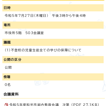
日時
令和5年7月27日（木曜日） 午後3時から午後4時
場所
市役所5階 503会議室
議題
（1）不登校の児童生徒全ての学びの保障について
公開の区分
公開
傍聴
0名
会議資料
令和5年度和光市総合教育会議 次第 （PDF 27.1KB）