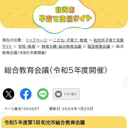
現在の位置：
トップページ
>
こども・子育て・教育
>
和光市子育て支援
サイト
>
学校・教育
>
教育大綱・総合教育会議
>
総合教育会議
> 総合
教育会議（令和5年度開催）
総合教育会議（令和5年度開催）
いいね！
更新日 2024年1月25日
ページ番号1009997
令和5年度第1回和光市総合教育会議