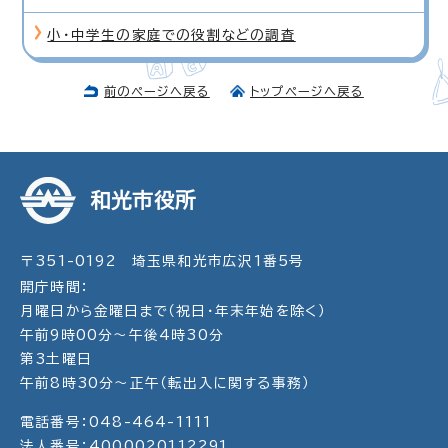
小・中学生の家庭での役割などの調査
前のページへ戻る
トップページへ戻る
和光市役所
〒351-0192 埼玉県和光市広沢1番5号
開庁時間：
月曜日から金曜日まで（祝日・年末年始を除く）
午前9時00分～午後4時30分
第3土曜日
午前8時30分～正午（転出入に関する事務）
電話番号：048-464-1111
法人番号：4000020112291