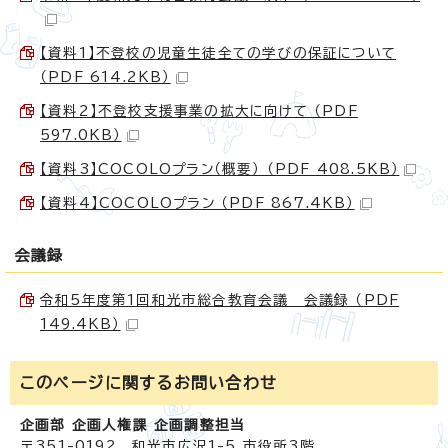
【資料1】不登校の児童生徒全ての学びの保証について
（PDF 614.2KB）
【資料2】不登校支援事業の拡大に向けて （PDF
597.0KB）
【資料3】COCOLOプラン（概要） （PDF 408.5KB）
【資料4】COCOLOプラン （PDF 867.4KB）
会議録
令和5年度第1回和光市総合教育会議 会議録 （PDF
149.4KB）
このページに関する
お問い合わせ
企画部 企画人権課 企画調整担当
〒351-0192 和光市広沢1-5 市役所3階