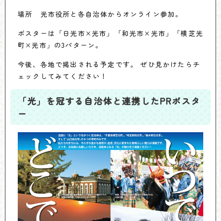
場所 光市役所と各自治体からオンライン参加。
ポスターは「日光市×光市」「和光市×光市」「横芝光
町×光市」の3パターン。
今後、各地で掲出される予定です。 ぜひ見かけたらチ
ェックしてみてください！
「光」を冠する自治体と連携したPRポスタ
ー