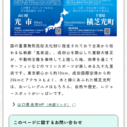
国の重要無形民俗文化財に指定されており古来から伝
わる仏教劇「鬼来迎」、成田山を開山した寛朝大僧正
が、不動明王像を奉持して上陸した地、四季を通じて
サーフィンなどのマリンスポーツが楽しめる九十九里
浜です。東京都心から約70km、成田国際空港から約
20kmとアクセスもよく、水と緑にあふれた横芝光町
は、おいしいグルメはもちろん、自然や歴史、レジャ
ースポットがいっぱいです。
山口県光市HP
（外部リンク）
このページに関する
お問い合わせ