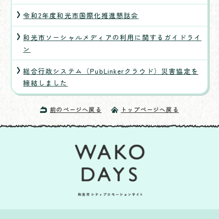
令和2年度和光市国際化推進懇話会
和光市ソーシャルメディアの利用に関するガイドライ
ン
総合行政システム（PubLinkerクラウド）災害協定を
締結しました
前のページへ戻る
トップページへ戻る