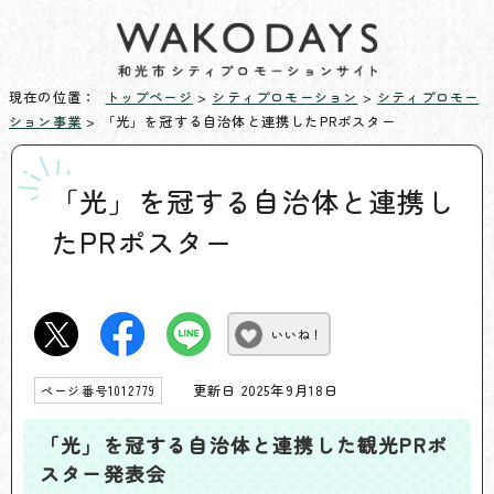
現在の位置：
トップページ
>
シティプロモーション
>
シティプロモー
ション事業
> 「光」を冠する自治体と連携したPRポスター
「光」を冠する自治体と連携し
たPRポスター
いいね！
更新日 2025年9月18日
ページ番号1012779
「光」を冠する自治体と連携した観光PRポ
スター発表会