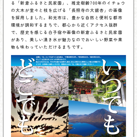
る「新倉ふるさと民家園」、推定樹齢700年のイチョウ
の大木が堂々と枝を広げる「長照寺の大銀杏」の画像
を採用しました。和光市は、豊かな自然と便利な都市
環境が調和するまちで、都心から近くアクセス抜群
で、歴史を感じる白子宿や画像の新倉ふるさと民家園
があり、美しい湧き水が魅力なのでおいしい野菜や果
物も味わっていただけるまちです。