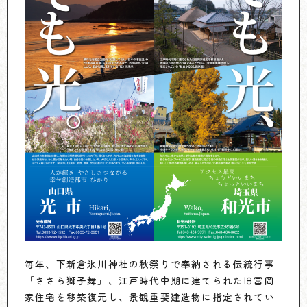
毎年、下新倉氷川神社の秋祭りで奉納される伝統行事
「ささら獅子舞」、江戸時代中期に建てられた旧冨岡
家住宅を移築復元し、景観重要建造物に指定されてい