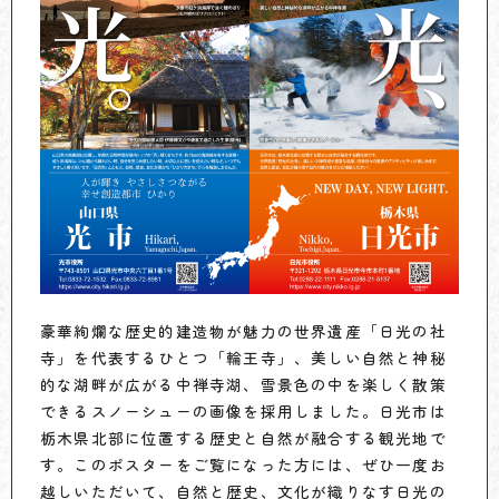
豪華絢爛な歴史的建造物が魅力の世界遺産「日光の社
寺」を代表するひとつ「輪王寺」、美しい自然と神秘
的な湖畔が広がる中禅寺湖、雪景色の中を楽しく散策
できるスノーシューの画像を採用しました。日光市は
栃木県北部に位置する歴史と自然が融合する観光地で
す。このポスターをご覧になった方には、ぜひ一度お
越しいただいて、自然と歴史、文化が織りなす日光の