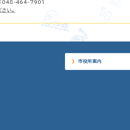
048-464-7901
ださい。
市役所案内