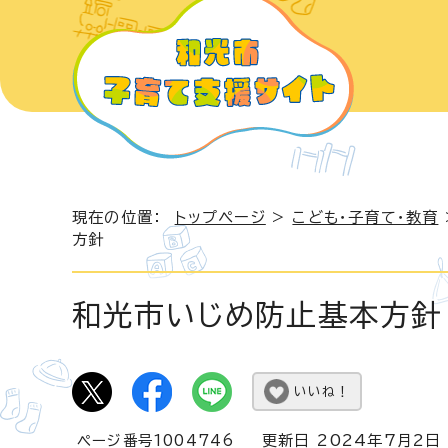
現在の位置：
トップページ
>
こども・子育て・教育
方針
和光市いじめ防止基本方針
いいね！
ページ番号1004746
更新日 2024年7月2日