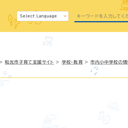
>
和光市子育て支援サイト
>
学校・教育
>
市内小中学校の情