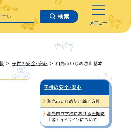
メニュー
報
>
子供の安全・安心
> 和光市いじめ防止基本
子供の安全・安心
和光市いじめ防止基本方針
和光市立学校における盗撮防
止等ガイドラインについて