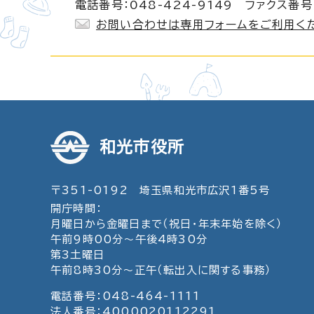
電話番号：048-424-9149 ファクス番号：
お問い合わせは専用フォームをご利用く
和光市役所
〒351-0192 埼玉県和光市広沢1番5号
開庁時間：
月曜日から金曜日まで（祝日・年末年始を除く）
午前9時00分～午後4時30分
第3土曜日
午前8時30分～正午（転出入に関する事務）
電話番号：048-464-1111
法人番号：4000020112291