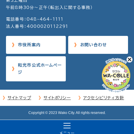
第3土曜日
午前8時30分～正午（転出入に関する事務）
電話番号：048-464-1111
法人番号：4000020112291
市役所案内
お問い合わせ
和光市公式ホームペー
ジ
サイトマップ
サイトポリシー
アクセシビリティ方針
Copyright © 2023 Wako City. All rights reserved.
メニュー