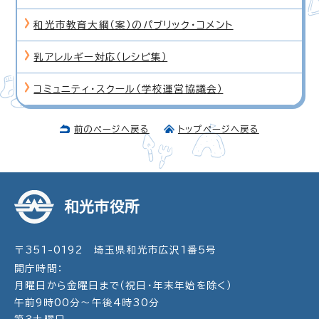
和光市教育大綱（案）のパブリック・コメント
乳アレルギー対応（レシピ集）
コミュニティ・スクール（学校運営協議会）
前のページへ戻る
トップページへ戻る
和光市役所
〒351-0192 埼玉県和光市広沢1番5号
開庁時間：
月曜日から金曜日まで（祝日・年末年始を除く）
午前9時00分～午後4時30分