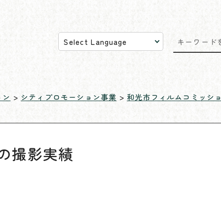
ョン
>
シティプロモーション事業
>
和光市フィルムコミッシ
の撮影実績