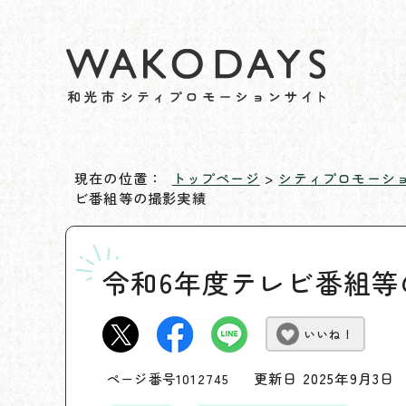
現在の位置：
トップページ
>
シティプロモーシ
ビ番組等の撮影実績
令和6年度テレビ番組等
いいね！
更新日 2025年9月3日
ページ番号1012745