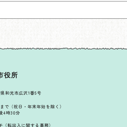
市役所
埼玉県和光市広沢1番5号
まで（祝日・年末年始を除く）
後4時30分
正午（転出入に関する事務）