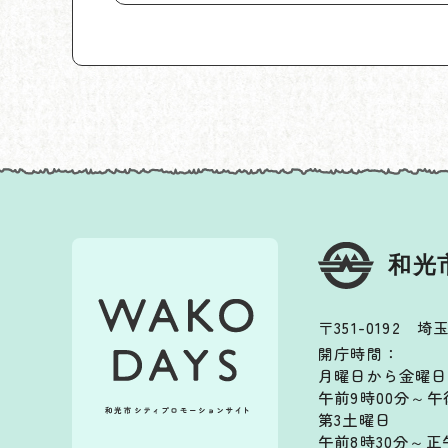
和光
〒351-0192 
開庁時間：
月曜日から金曜日
午前9時00分～午
第3土曜日
午前8時30分～